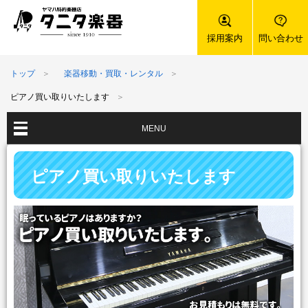
採用案内
問い合わせ
トップ
楽器移動・買取・レンタル
ピアノ買い取りいたします
MENU
ピアノ買い取りいたします