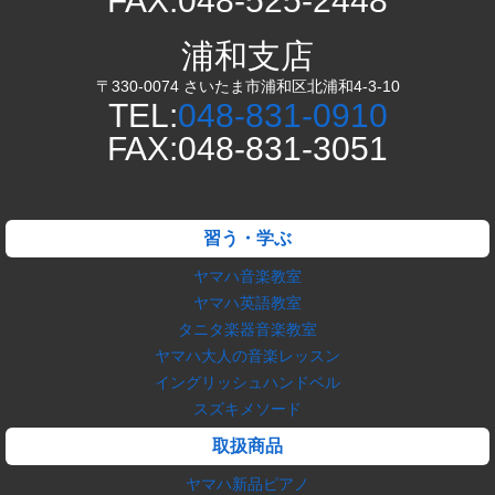
FAX:048-525-2448
浦和支店
〒330-0074 さいたま市浦和区北浦和4-3-10
TEL:
048-831-0910
FAX:048-831-3051
習う・学ぶ
ヤマハ音楽教室
ヤマハ英語教室
タニタ楽器音楽教室
ヤマハ大人の音楽レッスン
イングリッシュハンドベル
スズキメソード
取扱商品
ヤマハ新品ピアノ