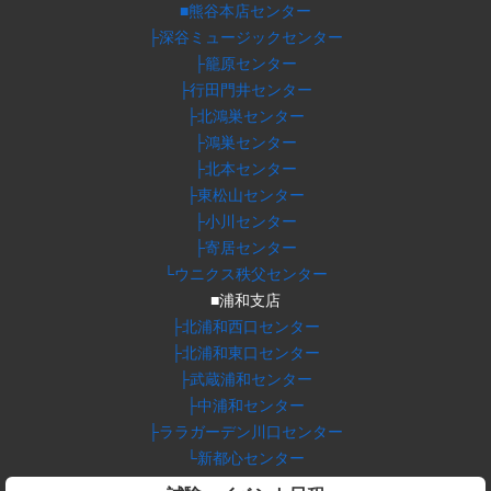
■熊谷本店センター
├深谷ミュージックセンター
├籠原センター
├行田門井センター
├北鴻巣センター
├鴻巣センター
├北本センター
├東松山センター
├小川センター
├寄居センター
└ウニクス秩父センター
■浦和支店
├北浦和西口センター
├北浦和東口センター
├武蔵浦和センター
├中浦和センター
├ララガーデン川口センター
└新都心センター