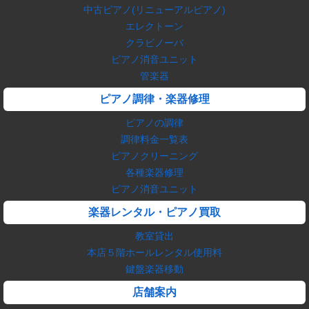
中古ピアノ(リニューアルピアノ)
エレクトーン
クラビノーバ
ピアノ消音ユニット
管楽器
ピアノ調律・楽器修理
ピアノの調律
調律料金一覧表
ピアノクリーニング
各種楽器修理
ピアノ消音ユニット
楽器レンタル・ピアノ買取
教室貸出
本店５階ホールレンタル使用料
鍵盤楽器移動
店舗案内