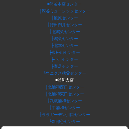
■熊谷本店センター
├深谷ミュージックセンター
├籠原センター
├行田門井センター
├北鴻巣センター
├鴻巣センター
├北本センター
├東松山センター
├小川センター
├寄居センター
└ウニクス秩父センター
■浦和支店
├北浦和西口センター
├北浦和東口センター
├武蔵浦和センター
├中浦和センター
├ララガーデン川口センター
└新都心センター