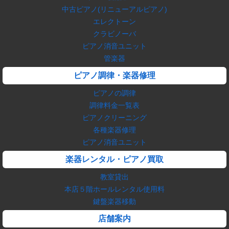
中古ピアノ(リニューアルピアノ)
エレクトーン
クラビノーバ
ピアノ消音ユニット
管楽器
ピアノ調律・楽器修理
ピアノの調律
調律料金一覧表
ピアノクリーニング
各種楽器修理
ピアノ消音ユニット
楽器レンタル・ピアノ買取
教室貸出
本店５階ホールレンタル使用料
鍵盤楽器移動
店舗案内