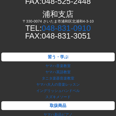
FAX:048-525-2448
浦和支店
〒330-0074 さいたま市浦和区北浦和4-3-10
TEL:
048-831-0910
FAX:048-831-3051
習う・学ぶ
ヤマハ音楽教室
ヤマハ英語教室
タニタ楽器音楽教室
ヤマハ大人の音楽レッスン
イングリッシュハンドベル
スズキメソード
取扱商品
ヤマハ新品ピアノ