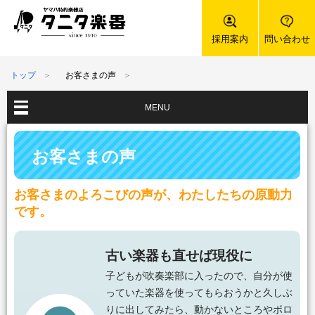
採用案内
問い合わせ
トップ
お客さまの声
MENU
お客さまの声
お客さまのよろこびの声が、わたしたちの原動力
です。
古い楽器も直せば現役に
子どもが吹奏楽部に入ったので、自分が使
っていた楽器を使ってもらおうかと久しぶ
りに出してみたら、動かないところやボロ