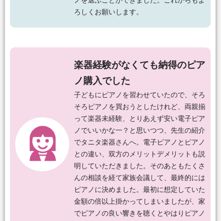
ノを選ぶことができました。これからもよ
ろしくお願いします。
楽器経験がなくても納得のピア
ノ購入でした
子どもにピアノを習わせていたので、そろ
そろピアノを買おうとしたけれど、両親揃
って楽器未経験、とりあえず安い電子ピア
ノでいいかな一？と思いつつ、先生の紹介
でタニタ楽器さんへ。電子ピアノとピアノ
との違い、双方のメリットデメリットも説
明していただきました。そのあともたくさ
んの相談を経て家族会議して、最終的には
ピアノに決めました。最初に想定していた
金額の倍以上掛かってしまいましたが、家
でピアノの良い響きを聴くとやはりピアノ